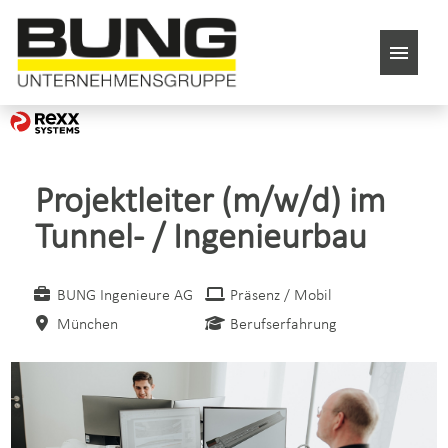
Stellenangebote
Bewerbungstipps
Projektleiter (m/w/d) im
Tunnel- / Ingenieurbau
BUNG Ingenieure AG
Präsenz / Mobil
München
Berufserfahrung