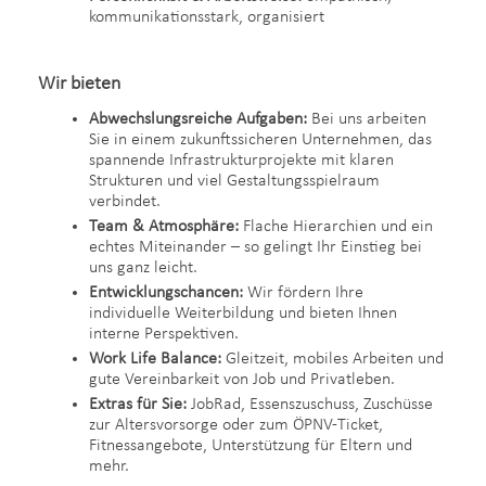
kommunikationsstark, organisiert
Wir bieten
Abwechslungsreiche Aufgaben:
Bei uns arbeiten
Sie in einem zukunftssicheren Unternehmen, das
spannende Infrastrukturprojekte mit klaren
Strukturen und viel Gestaltungsspielraum
verbindet.
Team & Atmosphäre:
Flache Hierarchien und ein
echtes Miteinander – so gelingt Ihr Einstieg bei
uns ganz leicht.
Entwicklungschancen:
Wir fördern Ihre
individuelle Weiterbildung und bieten Ihnen
interne Perspektiven.
Work Life Balance:
Gleitzeit, mobiles Arbeiten und
gute Vereinbarkeit von Job und Privatleben.
Extras für Sie:
JobRad, Essenszuschuss, Zuschüsse
zur Altersvorsorge oder zum ÖPNV-Ticket,
Fitnessangebote, Unterstützung für Eltern und
mehr.