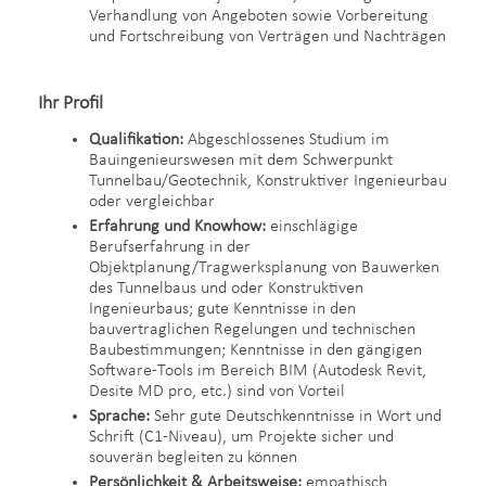
Verhandlung von Angeboten sowie Vorbereitung
und Fortschreibung von Verträgen und Nachträgen
Ihr Profil
Qualifikation:
Abgeschlossenes Studium im
Bauingenieurswesen mit dem Schwerpunkt
Tunnelbau/Geotechnik, Konstruktiver Ingenieurbau
oder vergleichbar
Erfahrung und Knowhow:
einschlägige
Berufserfahrung in der
Objektplanung/Tragwerksplanung von Bauwerken
des Tunnelbaus und oder Konstruktiven
Ingenieurbaus; gute Kenntnisse in den
bauvertraglichen Regelungen und technischen
Baubestimmungen; Kenntnisse in den gängigen
Software-Tools im Bereich BIM (Autodesk Revit,
Desite MD pro, etc.) sind von Vorteil
Sprache:
Sehr gute Deutschkenntnisse in Wort und
Schrift (C1-Niveau), um Projekte sicher und
souverän begleiten zu können
Persönlichkeit &
Arbeitsweise:
empathisch,