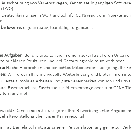
d Ausschreibung von Verkehrswegen, Kenntnisse in gängigen Software-
, iTWO)
 Deutschkenntnisse in Wort und Schrift (C1-Niveau), um Projekte sic
en
rbeitsweise:
eigeninitiativ, teamfähig, organisiert
he Aufgaben:
Bei uns arbeiten Sie in einem zukunftssicheren Untern
kte mit klaren Strukturen und viel Gestaltungsspielraum verbindet.
re:
Flache Hierarchien und ein echtes Miteinander – so gelingt Ihr Ein
en:
Wir fördern Ihre individuelle Weiterbildung und bieten Ihnen int
:
Gleitzeit, mobiles Arbeiten und gute Vereinbarkeit von Job und Priva
ad, Essenszuschuss, Zuschüsse zur Altersvorsorge oder zum ÖPNV-Tic
Eltern und mehr.
geweckt? Dann senden Sie uns gerne Ihre Bewerbung unter Angabe Ih
Gehaltsvorstellung über unser Karriereportal.
n Frau Daniela Schmitt aus unserer Personalabteilung gerne zur Ver