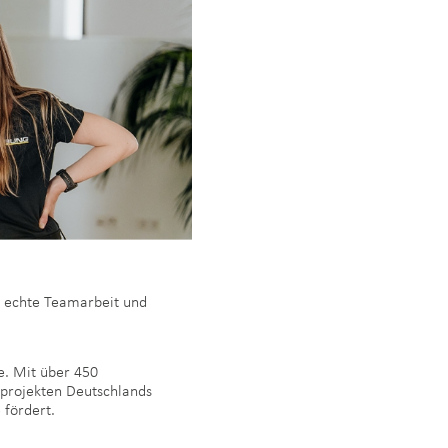
e, echte Teamarbeit und
. Mit über 450
rprojekten Deutschlands
 fördert.