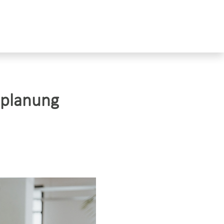
nplanung