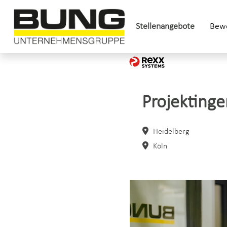
Stellenangebote
Bewe
Projekting
Heidelberg
Köln