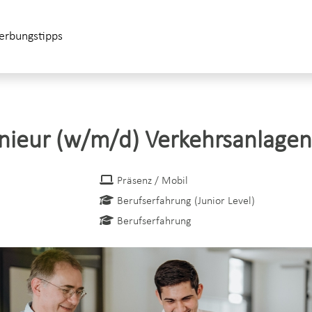
rbungstipps
enieur (w/m/d) Verkehrsanlage
Präsenz / Mobil
Berufserfahrung (Junior Level)
Berufserfahrung