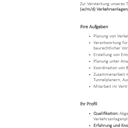
Zur Verstärkung unseres 
(w/m/d) Verkehrsanlagen
Ihre Aufgaben
Planung von Verke
Verantwortung für
baurechtlicher V
Erstellung von En
Planung unter An
Koordination von B
Zusammenarbeit mi
Tunnelplanern, Au
Mitarbeit im Ver
Ihr Profil
Qualifikation:
Abge
Verkehrsanlagenp
Erfahrung und Kn