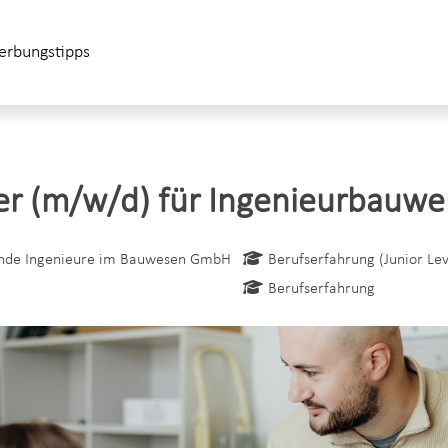
rbungstipps
er (m/w/d) für Ingenieurbauwe
nde Ingenieure im Bauwesen GmbH
Berufserfahrung (Junior Lev
Berufserfahrung