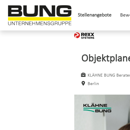
Stellenangebote
Bewe
Objektplan
KLÄHNE BUNG Berate
Berlin