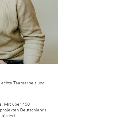
e, echte Teamarbeit und
. Mit über 450
rprojekten Deutschlands
 fördert.